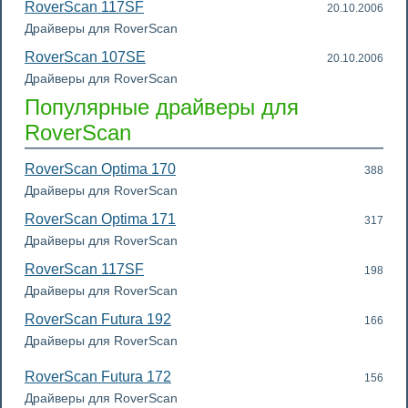
RoverScan 117SF
20.10.2006
Драйверы для RoverScan
RoverScan 107SE
20.10.2006
Драйверы для RoverScan
Популярные драйверы для
RoverScan
RoverScan Optima 170
388
Драйверы для RoverScan
RoverScan Optima 171
317
Драйверы для RoverScan
RoverScan 117SF
198
Драйверы для RoverScan
RoverScan Futura 192
166
Драйверы для RoverScan
RoverScan Futura 172
156
Драйверы для RoverScan