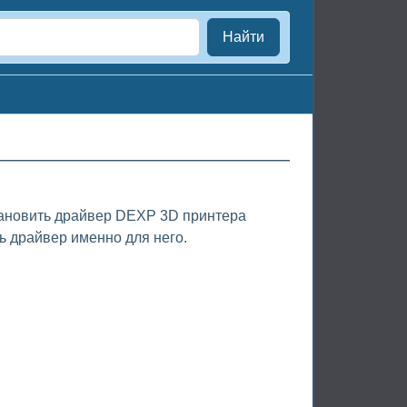
Найти
тановить драйвер DEXP 3D принтера
ь драйвер именно для него.