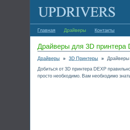
Главная
Драйверы
Контакты
Драйверы для 3D принтера
Драйверы
»
3D Принтеры
»
Драйверы
Добиться от 3D принтера DEXP правильно
просто необходимо. Вам необходимо знать