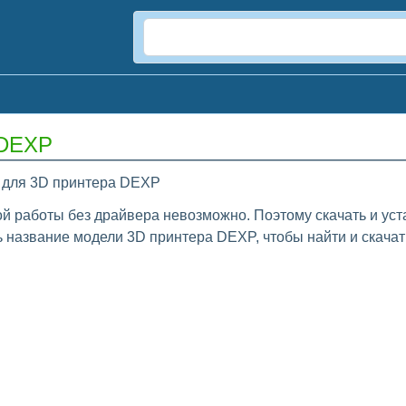
 DEXP
 для 3D принтера DEXP
й работы без драйвера невозможно. Поэтому скачать и ус
 название модели 3D принтера DEXP, чтобы найти и скачат