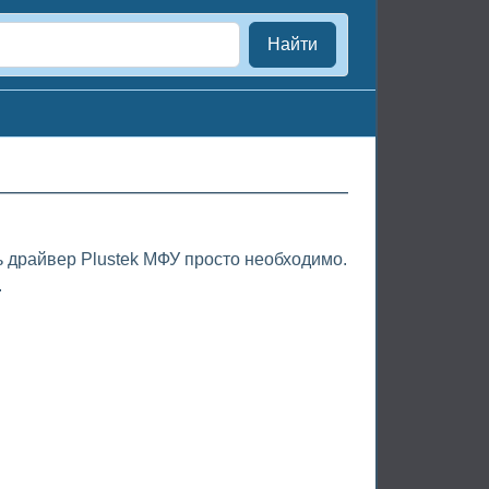
Найти
ь драйвер Plustek МФУ просто необходимо.
.