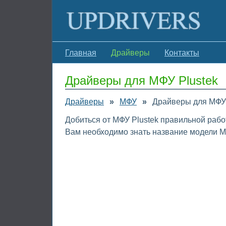
Главная
Драйверы
Контакты
Драйверы для МФУ Plustek
Драйверы
»
МФУ
»
Драйверы для МФУ 
Добиться от МФУ Plustek правильной рабо
Вам необходимо знать название модели МФ