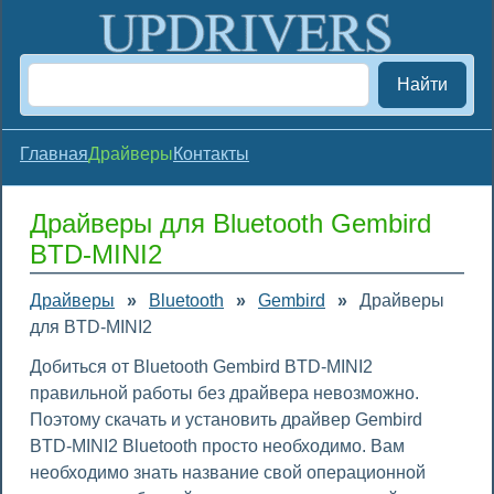
Найти
Главная
Драйверы
Контакты
Драйверы для Bluetooth Gembird
BTD-MINI2
Драйверы
»
Bluetooth
»
Gembird
»
Драйверы
для BTD-MINI2
Добиться от Bluetooth Gembird BTD-MINI2
правильной работы без драйвера невозможно.
Поэтому скачать и установить драйвер Gembird
BTD-MINI2 Bluetooth просто необходимо. Вам
необходимо знать название свой операционной