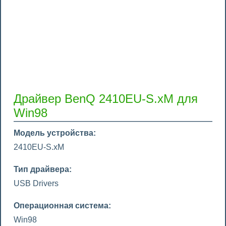
Драйвер BenQ 2410EU-S.xM для
Win98
Модель устройства:
2410EU-S.xM
Тип драйвера:
USB Drivers
Операционная система:
Win98