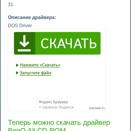
31
Описание драйвера:
DOS Driver
Теперь можно скачать драйвер
BenQ All CD-ROM