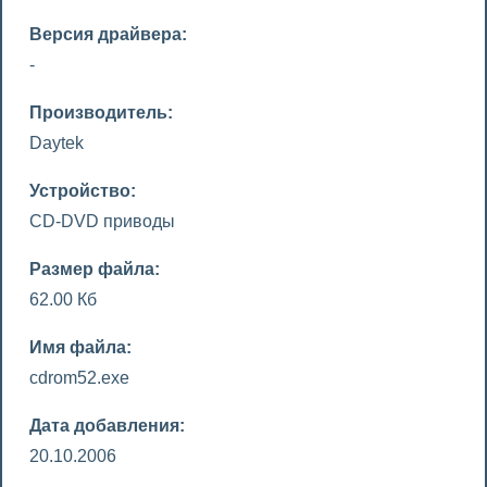
Версия драйвера:
-
Производитель:
Daytek
Устройство:
CD-DVD приводы
Размер файла:
62.00 Кб
Имя файла:
cdrom52.exe
Дата добавления:
20.10.2006