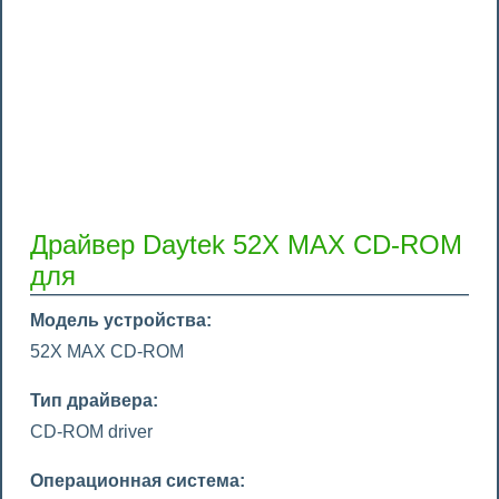
Драйвер Daytek 52X MAX CD-ROM
для
Модель устройства:
52X MAX CD-ROM
Тип драйвера:
CD-ROM driver
Операционная система: