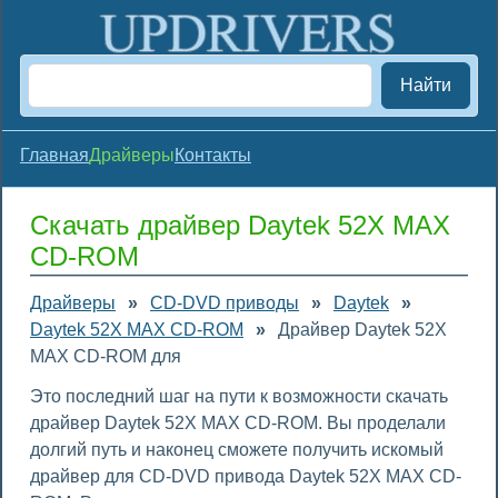
Найти
Главная
Драйверы
Контакты
Скачать драйвер Daytek 52X MAX
CD-ROM
Драйверы
»
CD-DVD приводы
»
Daytek
»
Daytek 52X MAX CD-ROM
»
Драйвер Daytek 52X
MAX CD-ROM для
Это последний шаг на пути к возможности скачать
драйвер Daytek 52X MAX CD-ROM. Вы проделали
долгий путь и наконец сможете получить искомый
драйвер для CD-DVD привода Daytek 52X MAX CD-