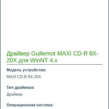
Драйвер Guillemot MAXI CD-R 8X-
20X для WinNT 4.x
Модель устройства:
MAXI CD-R 8X-20X
Тип драйвера:
Драйвер
Операционная система: