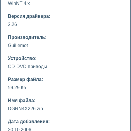
WinNT 4.x
Версия драйвера:
2.26
Производитель:
Guillemot
Устройство:
CD-DVD приводы
Размер файла:
59.29 Кб
Имя файла:
DGRN4X226.zip
Дата добавления:
20.10.2006