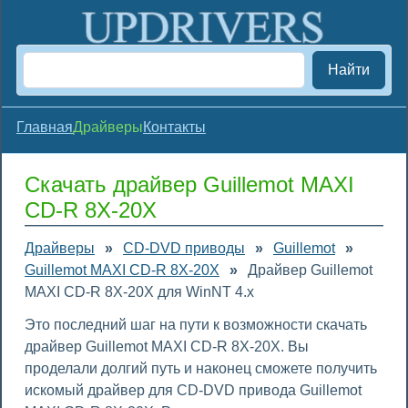
Найти
Главная
Драйверы
Контакты
Скачать драйвер Guillemot MAXI
CD-R 8X-20X
Драйверы
»
CD-DVD приводы
»
Guillemot
»
Guillemot MAXI CD-R 8X-20X
»
Драйвер Guillemot
MAXI CD-R 8X-20X для WinNT 4.x
Это последний шаг на пути к возможности скачать
драйвер Guillemot MAXI CD-R 8X-20X. Вы
проделали долгий путь и наконец сможете получить
искомый драйвер для CD-DVD привода Guillemot