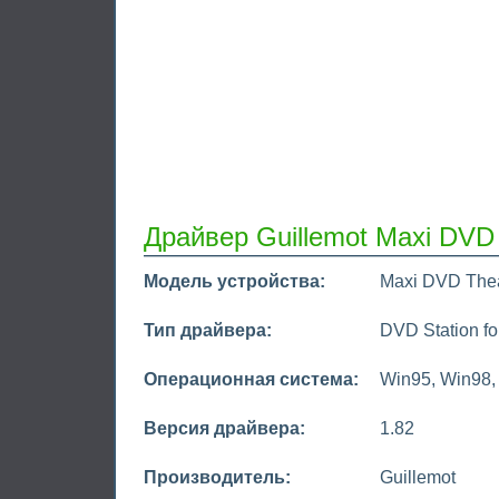
Драйвер Guillemot Maxi DVD
Модель устройства:
Maxi DVD The
Тип драйвера:
DVD Station fo
Операционная система:
Win95, Win98
Версия драйвера:
1.82
Производитель:
Guillemot