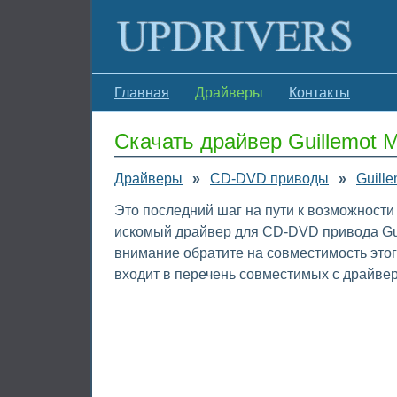
Главная
Драйверы
Контакты
Скачать драйвер Guillemot 
Драйверы
»
CD-DVD приводы
»
Guille
Это последний шаг на пути к возможности 
искомый драйвер для CD-DVD привода Guil
внимание обратите на совместимость это
входит в перечень совместимых с драйвер