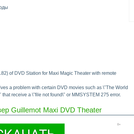
оды
.82) of DVD Station for Maxi Magic Theater with remote
lves a problem with certain DVD movies such as \"The World
 that receive a \"file not found\" or MMSYSTEM 275 error.
ер Guillemot Maxi DVD Theater