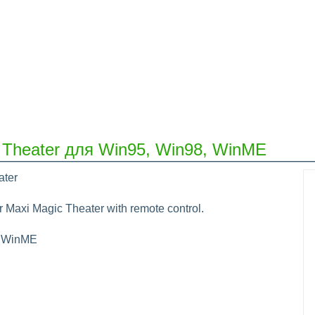
 Theater для Win95, Win98, WinME
ater
r Maxi Magic Theater with remote control.
, WinME