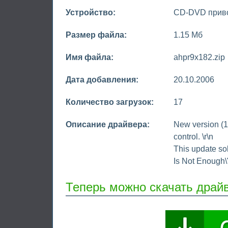
Устройство:
CD-DVD прив
Размер файла:
1.15 Мб
Имя файла:
ahpr9x182.zip
Дата добавления:
20.10.2006
Количество загрузок:
17
Описание драйвера:
New version (1
control. \r\n
This update so
Is Not Enough\"
Теперь можно скачать драйв