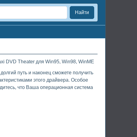
Найти
axi DVD Theater для Win95, Win98, WinME
 долгий путь и наконец сможете получить
актеристиками этого драйвера. Особое
дитесь, что Ваша операционная система