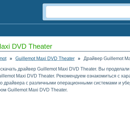
Maxi DVD Theater
mot
»
Guillemot Maxi DVD Theater
»
Драйвер Guillemot M
скачать драйвер Guillemot Maxi DVD Theater. Вы проделали
lemot Maxi DVD Theater. Рекомендуем ознакомиться с хар
го драйвера с различными операционными системами и убе
ом Guillemot Maxi DVD Theater.