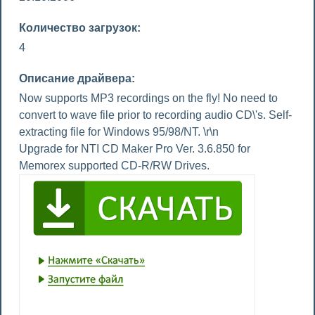
Количество загрузок:
4
Описание драйвера:
Now supports MP3 recordings on the fly! No need to
convert to wave file prior to recording audio CD\'s. Self-
extracting file for Windows 95/98/NT. \r\n
Upgrade for NTI CD Maker Pro Ver. 3.6.850 for
Memorex supported CD-R/RW Drives.