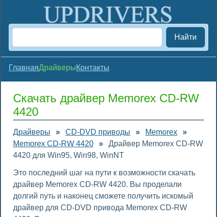
Найти
Главная
Драйверы
Контакты
Скачать драйвер Memorex CD-RW
4420
Драйверы
»
CD-DVD приводы
»
Memorex
»
Memorex CD-RW 4420
»
Драйвер Memorex CD-RW
4420 для Win95, Win98, WinNT
Это последний шаг на пути к возможности скачать
драйвер Memorex CD-RW 4420. Вы проделали
долгий путь и наконец сможете получить искомый
драйвер для CD-DVD привода Memorex CD-RW