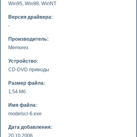
Win95, Win98, WinNT
Версия драйвера:
-
Производитель:
Memorex
Устройство:
CD-DVD приводы
Размер файла:
1.54 Мб
Имя файла:
modelscr-6.exe
Дата добавления:
20.10.2006