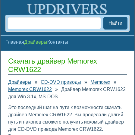
Найти
Главная
Драйверы
Контакты
Скачать драйвер Memorex
CRW1622
Драйверы
»
CD-DVD приводы
»
Memorex
»
Memorex CRW1622
»
Драйвер Memorex CRW1622
для Win 3.1x, MS-DOS
Это последний шаг на пути к возможности скачать
драйвер Memorex CRW1622. Вы проделали долгий
путь и наконец сможете получить искомый драйвер
для CD-DVD привода Memorex CRW1622.