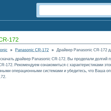
 CR-172
onic
»
Panasonic CR-172
»
Драйвер Panasonic CR-172 д
 скачать драйвер Panasonic CR-172. Вы проделали долгий 
R-172. Рекомендуем ознакомиться с характеристиками это
ичными операционными системами и убедитесь, что Ваша оп
72.