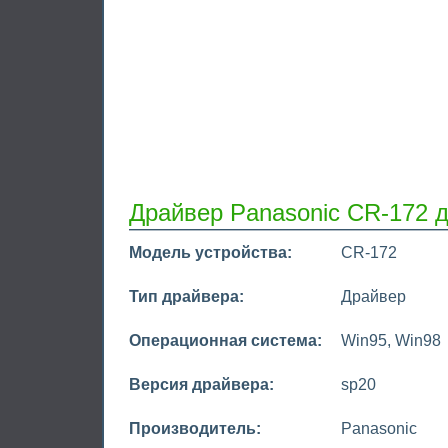
Драйвер Panasonic CR-172 д
Модель устройства:
CR-172
Тип драйвера:
Драйвер
Операционная система:
Win95, Win98
Версия драйвера:
sp20
Производитель:
Panasonic