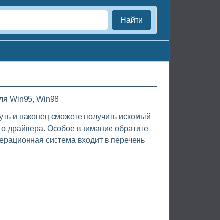
Найти
ля Win95, Win98
путь и наконец сможете получить искомый
го драйвера. Особое внимание обратите
ерационная система входит в перечень