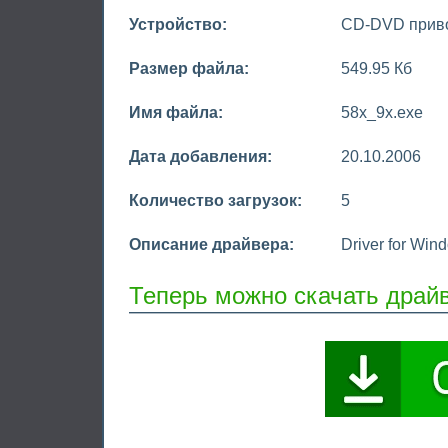
Устройство:
CD-DVD прив
Размер файла:
549.95 Кб
Имя файла:
58x_9x.exe
Дата добавления:
20.10.2006
Количество загрузок:
5
Описание драйвера:
Driver for Win
Теперь можно скачать драй