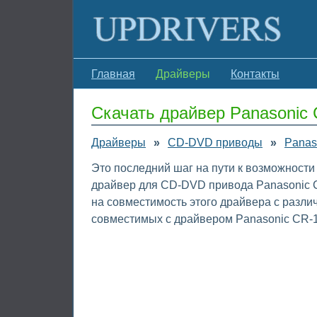
Главная
Драйверы
Контакты
Скачать драйвер Panasonic
Драйверы
»
CD-DVD приводы
»
Panas
Это последний шаг на пути к возможности
драйвер для CD-DVD привода Panasonic C
на совместимость этого драйвера с разл
совместимых с драйвером Panasonic CR-1