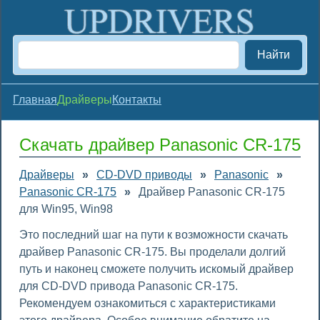
Найти
Главная
Драйверы
Контакты
Скачать драйвер Panasonic CR-175
Драйверы
»
CD-DVD приводы
»
Panasonic
»
Panasonic CR-175
»
Драйвер Panasonic CR-175
для Win95, Win98
Это последний шаг на пути к возможности скачать
драйвер Panasonic CR-175. Вы проделали долгий
путь и наконец сможете получить искомый драйвер
для CD-DVD привода Panasonic CR-175.
Рекомендуем ознакомиться с характеристиками