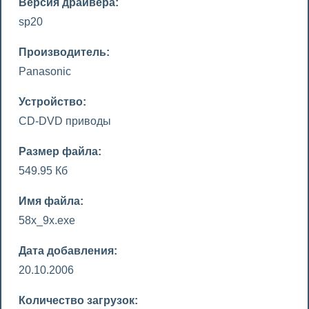
Версия драйвера:
sp20
Производитель:
Panasonic
Устройство:
CD-DVD приводы
Размер файла:
549.95 Кб
Имя файла:
58x_9x.exe
Дата добавления:
20.10.2006
Количество загрузок: