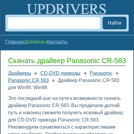
Найти
Главная
Драйверы
Контакты
Скачать драйвер Panasonic CR-583
Драйверы
»
CD-DVD приводы
»
Panasonic
»
Panasonic CR-583
»
Драйвер Panasonic CR-583
для Win95, Win98
Это последний шаг на пути к возможности скачать
драйвер Panasonic CR-583. Вы проделали долгий
путь и наконец сможете получить искомый драйвер
для CD-DVD привода Panasonic CR-583.
Рекомендуем ознакомиться с характеристиками