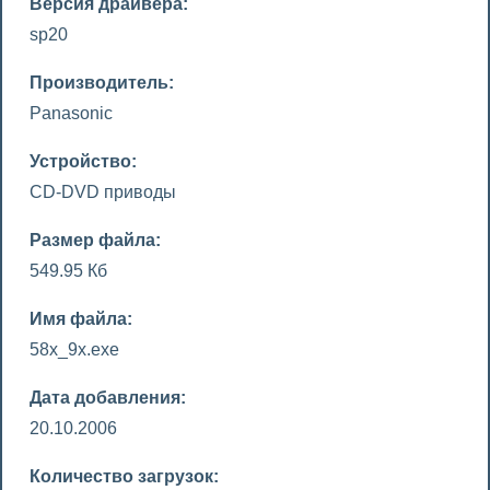
Версия драйвера:
sp20
Производитель:
Panasonic
Устройство:
CD-DVD приводы
Размер файла:
549.95 Кб
Имя файла:
58x_9x.exe
Дата добавления:
20.10.2006
Количество загрузок: