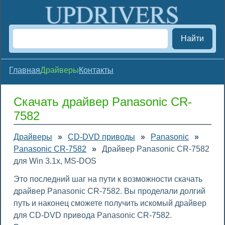
Найти
Главная
Драйверы
Контакты
Скачать драйвер Panasonic CR-
7582
Драйверы
»
CD-DVD приводы
»
Panasonic
»
Panasonic CR-7582
»
Драйвер Panasonic CR-7582
для Win 3.1x, MS-DOS
Это последний шаг на пути к возможности скачать
драйвер Panasonic CR-7582. Вы проделали долгий
путь и наконец сможете получить искомый драйвер
для CD-DVD привода Panasonic CR-7582.