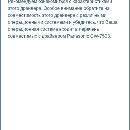
Рекомендуем ознакомиться с характеристиками
этого драйвера. Особое внимание обратите на
совместимость этого драйвера с различными
операционными системами и убедитесь, что Ваша
операционная система входит в перечень
совместимых с драйвером Panasonic CW-7503.