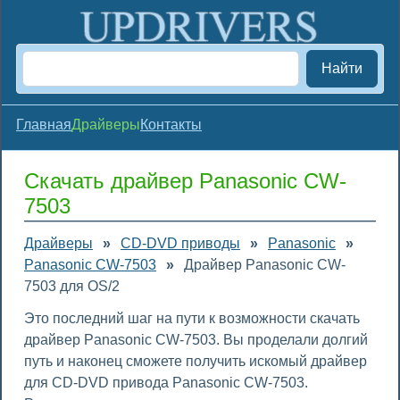
Найти
Главная
Драйверы
Контакты
Скачать драйвер Panasonic CW-
7503
Драйверы
»
CD-DVD приводы
»
Panasonic
»
Panasonic CW-7503
»
Драйвер Panasonic CW-
7503 для OS/2
Это последний шаг на пути к возможности скачать
драйвер Panasonic CW-7503. Вы проделали долгий
путь и наконец сможете получить искомый драйвер
для CD-DVD привода Panasonic CW-7503.