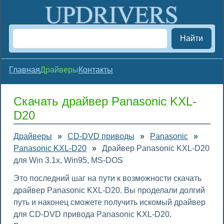
Найти
Главная
Драйверы
Контакты
Скачать драйвер Panasonic KXL-
D20
Драйверы
»
CD-DVD приводы
»
Panasonic
»
Panasonic KXL-D20
»
Драйвер Panasonic KXL-D20
для Win 3.1x, Win95, MS-DOS
Это последний шаг на пути к возможности скачать
драйвер Panasonic KXL-D20. Вы проделали долгий
путь и наконец сможете получить искомый драйвер
для CD-DVD привода Panasonic KXL-D20.