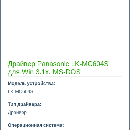
Драйвер Panasonic LK-MC604S
для Win 3.1x, MS-DOS
Модель устройства:
LK-MC604S
Тип драйвера:
Драйвер
Операционная система: