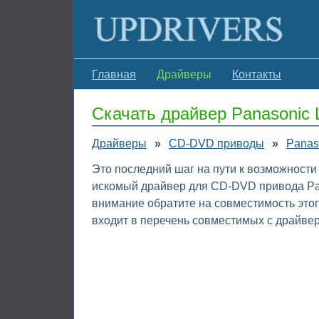
Главная
Драйверы
Контакты
Скачать драйвер Panasonic
Драйверы
»
CD-DVD приводы
»
Panas
Это последний шаг на пути к возможности
искомый драйвер для CD-DVD привода Pan
внимание обратите на совместимость это
входит в перечень совместимых с драйве