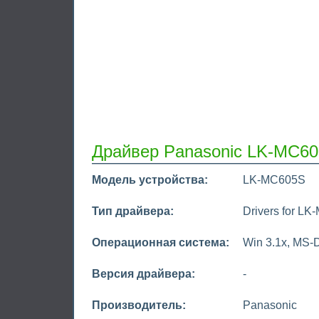
Драйвер Panasonic LK-MC60
Модель устройства:
LK-MC605S
Тип драйвера:
Drivers for 
Операционная система:
Win 3.1x, MS-
Версия драйвера:
-
Производитель:
Panasonic