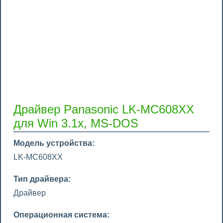
Драйвер Panasonic LK-MC608XX
для Win 3.1x, MS-DOS
Модель устройства:
LK-MC608XX
Тип драйвера:
Драйвер
Операционная система: