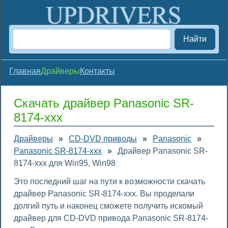
Найти
Главная
Драйверы
Контакты
Скачать драйвер Panasonic SR-
8174-xxx
Драйверы
»
CD-DVD приводы
»
Panasonic
»
Panasonic SR-8174-xxx
»
Драйвер Panasonic SR-
8174-xxx для Win95, Win98
Это последний шаг на пути к возможности скачать
драйвер Panasonic SR-8174-xxx. Вы проделали
долгий путь и наконец сможете получить искомый
драйвер для CD-DVD привода Panasonic SR-8174-