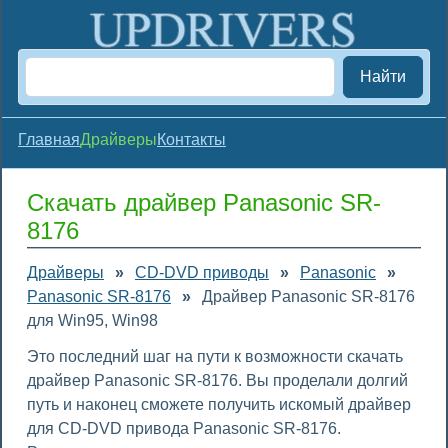
Найти
Главная
Драйверы
Контакты
Скачать драйвер Panasonic SR-
8176
Драйверы
»
CD-DVD приводы
»
Panasonic
»
Panasonic SR-8176
»
Драйвер Panasonic SR-8176
для Win95, Win98
Это последний шаг на пути к возможности скачать
драйвер Panasonic SR-8176. Вы проделали долгий
путь и наконец сможете получить искомый драйвер
для CD-DVD привода Panasonic SR-8176.