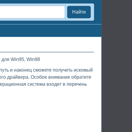
Найти
 для Win95, Win98
 путь и наконец сможете получить искомый
ого драйвера. Особое внимание обратите
ерационная система входит в перечень