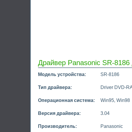
Драйвер Panasonic SR-8186 
Модель устройства:
SR-8186
Тип драйвера:
Driver DVD-R
Операционная система:
Win95, Win98
Версия драйвера:
3.04
Производитель:
Panasonic