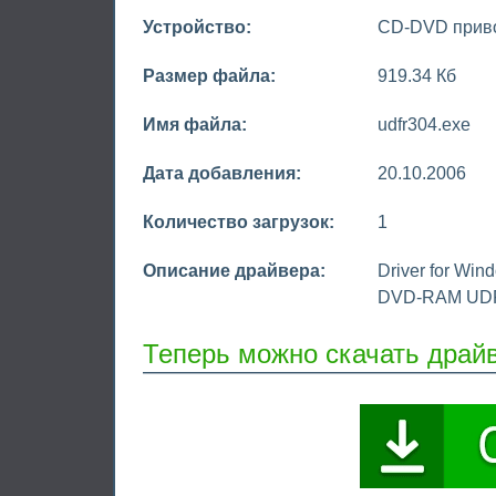
Устройство:
CD-DVD прив
Размер файла:
919.34 Кб
Имя файла:
udfr304.exe
Дата добавления:
20.10.2006
Количество загрузок:
1
Описание драйвера:
Driver for Win
DVD-RAM UD
Теперь можно скачать драй