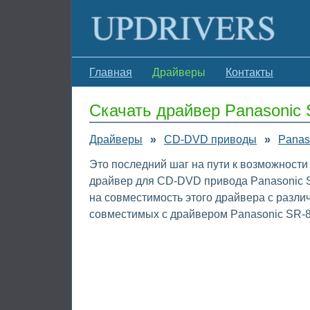
Главная
Драйверы
Контакты
Скачать драйвер Panasonic
Драйверы
»
CD-DVD приводы
»
Panas
Это последний шаг на пути к возможности
драйвер для CD-DVD привода Panasonic S
на совместимость этого драйвера с разл
совместимых с драйвером Panasonic SR-8