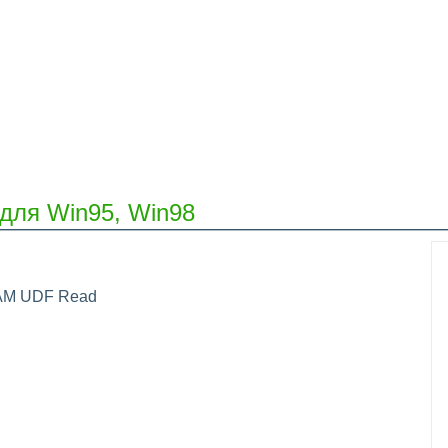
для Win95, Win98
AM UDF Read