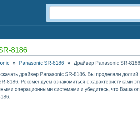
 SR-8186
onic
»
Panasonic SR-8186
»
Драйвер Panasonic SR-8186
 скачать драйвер Panasonic SR-8186. Вы проделали долгий
R-8186. Рекомендуем ознакомиться с характеристиками эт
ичными операционными системами и убедитесь, что Ваша оп
186.