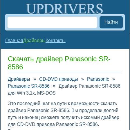
Найти
Главная
Драйверы
Контакты
Скачать драйвер Panasonic SR-
8586
Драйверы
»
CD-DVD приводы
»
Panasonic
»
Panasonic SR-8586
»
Драйвер Panasonic SR-8586
для Win 3.1x, MS-DOS
Это последний шаг на пути к возможности скачать
драйвер Panasonic SR-8586. Вы проделали долгий
путь и наконец сможете получить искомый драйвер
для CD-DVD привода Panasonic SR-8586.