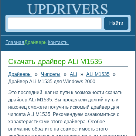
Найти
Главная
Драйверы
Контакты
Скачать драйвер ALi M1535
Драйверы
»
Чипсеты
»
ALi
»
ALi M1535
»
Драйвер ALi M1535 для Windows 2000
Это последний шаг на пути к возможности скачать
драйвер ALi M1535. Вы проделали долгий путь и
наконец сможете получить искомый драйвер для
чипсета ALi M1535. Рекомендуем ознакомиться с
характеристиками этого драйвера. Особое
внимание обратите на совместимость этого