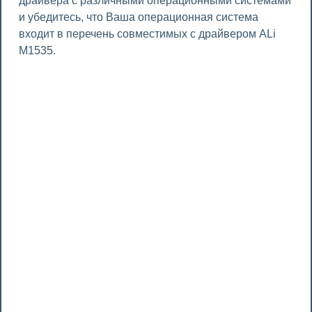
драйвера с различными операционными системами
и убедитесь, что Ваша операционная система
входит в перечень совместимых с драйвером ALi
M1535.