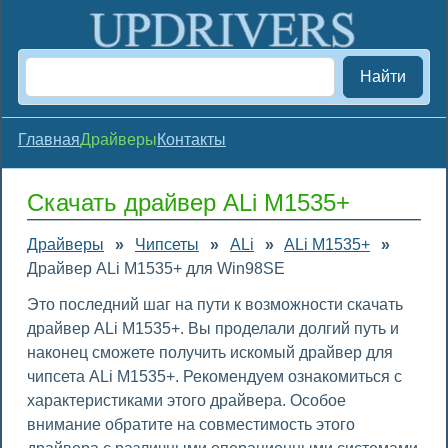
Найти
Главная
Драйверы
Контакты
Скачать драйвер ALi M1535+
Драйверы
»
Чипсеты
»
ALi
»
ALi M1535+
»
Драйвер ALi M1535+ для Win98SE
Это последний шаг на пути к возможности скачать
драйвер ALi M1535+. Вы проделали долгий путь и
наконец сможете получить искомый драйвер для
чипсета ALi M1535+. Рекомендуем ознакомиться с
характеристиками этого драйвера. Особое
внимание обратите на совместимость этого