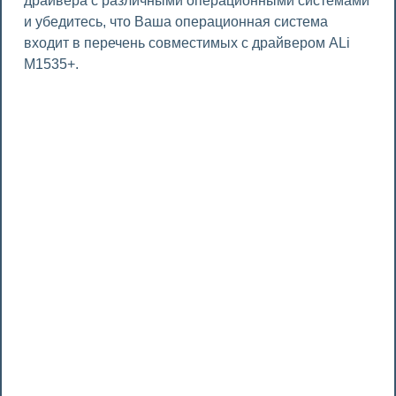
драйвера с различными операционными системами
и убедитесь, что Ваша операционная система
входит в перечень совместимых с драйвером ALi
M1535+.