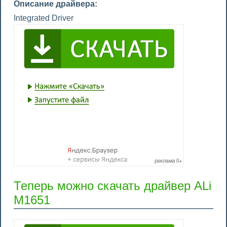
Описание драйвера:
Integrated Driver
Теперь можно скачать драйвер ALi
M1651