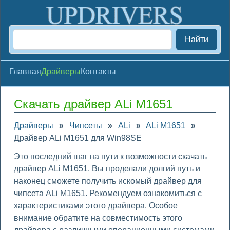
Найти
Главная
Драйверы
Контакты
Скачать драйвер ALi M1651
Драйверы
»
Чипсеты
»
ALi
»
ALi M1651
»
Драйвер ALi M1651 для Win98SE
Это последний шаг на пути к возможности скачать
драйвер ALi M1651. Вы проделали долгий путь и
наконец сможете получить искомый драйвер для
чипсета ALi M1651. Рекомендуем ознакомиться с
характеристиками этого драйвера. Особое
внимание обратите на совместимость этого