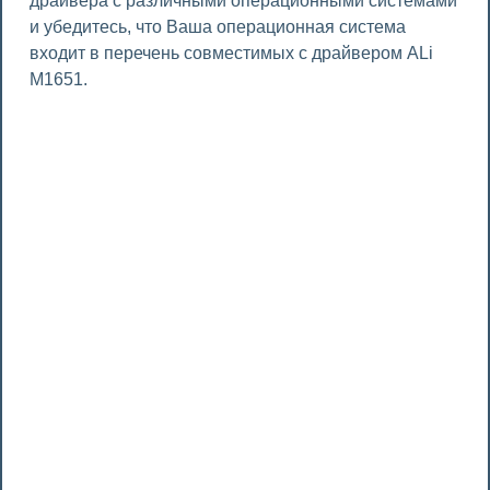
драйвера с различными операционными системами
и убедитесь, что Ваша операционная система
входит в перечень совместимых с драйвером ALi
M1651.