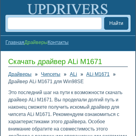
Найти
Главная
Драйверы
Контакты
Скачать драйвер ALi M1671
Драйверы
»
Чипсеты
»
ALi
»
ALi M1671
»
Драйвер ALi M1671 для Win98SE
Это последний шаг на пути к возможности скачать
драйвер ALi M1671. Вы проделали долгий путь и
наконец сможете получить искомый драйвер для
чипсета ALi M1671. Рекомендуем ознакомиться с
характеристиками этого драйвера. Особое
внимание обратите на совместимость этого