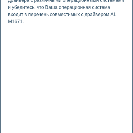
драйвера с различными операционными системами
и убедитесь, что Ваша операционная система
входит в перечень совместимых с драйвером ALi
M1671.