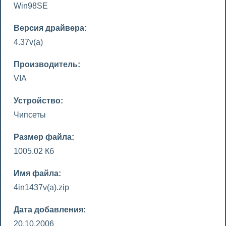
Win98SE
Версия драйвера:
4.37v(a)
Производитель:
VIA
Устройство:
Чипсеты
Размер файла:
1005.02 Кб
Имя файла:
4in1437v(a).zip
Дата добавления:
20.10.2006