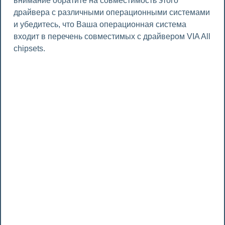
внимание обратите на совместимость этого
драйвера с различными операционными системами
и убедитесь, что Ваша операционная система
входит в перечень совместимых с драйвером VIA All
chipsets.