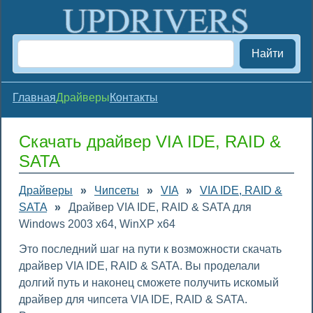
Найти
Главная
Драйверы
Контакты
Скачать драйвер VIA IDE, RAID &
SATA
Драйверы
»
Чипсеты
»
VIA
»
VIA IDE, RAID &
SATA
»
Драйвер VIA IDE, RAID & SATA для
Windows 2003 x64, WinXP x64
Это последний шаг на пути к возможности скачать
драйвер VIA IDE, RAID & SATA. Вы проделали
долгий путь и наконец сможете получить искомый
драйвер для чипсета VIA IDE, RAID & SATA.