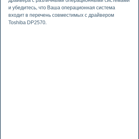
драйвера с различными операционными системами
и убедитесь, что Ваша операционная система
входит в перечень совместимых с драйвером
Toshiba DP2570.