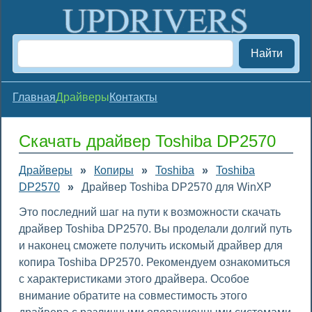
Найти
Главная
Драйверы
Контакты
Скачать драйвер Toshiba DP2570
Драйверы
»
Копиры
»
Toshiba
»
Toshiba
DP2570
»
Драйвер Toshiba DP2570 для WinXP
Это последний шаг на пути к возможности скачать
драйвер Toshiba DP2570. Вы проделали долгий путь
и наконец сможете получить искомый драйвер для
копира Toshiba DP2570. Рекомендуем ознакомиться
с характеристиками этого драйвера. Особое
внимание обратите на совместимость этого