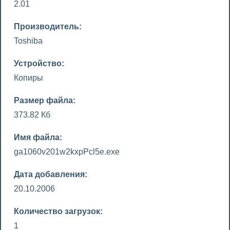
2.01
Производитель:
Toshiba
Устройство:
Копиры
Размер файла:
373.82 Кб
Имя файла:
ga1060v201w2kxpPcl5e.exe
Дата добавления:
20.10.2006
Количество загрузок:
1