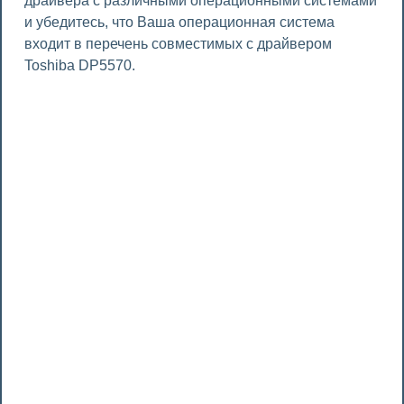
драйвера с различными операционными системами
и убедитесь, что Ваша операционная система
входит в перечень совместимых с драйвером
Toshiba DP5570.