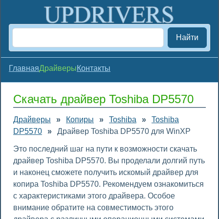
Найти
Главная
Драйверы
Контакты
Скачать драйвер Toshiba DP5570
Драйверы
»
Копиры
»
Toshiba
»
Toshiba
DP5570
»
Драйвер Toshiba DP5570 для WinXP
Это последний шаг на пути к возможности скачать
драйвер Toshiba DP5570. Вы проделали долгий путь
и наконец сможете получить искомый драйвер для
копира Toshiba DP5570. Рекомендуем ознакомиться
с характеристиками этого драйвера. Особое
внимание обратите на совместимость этого