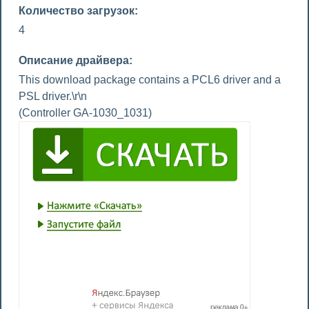
Количество загрузок:
4
Описание драйвера:
This download package contains a PCL6 driver and a
PSL driver.\r\n
(Controller GA-1030_1031)