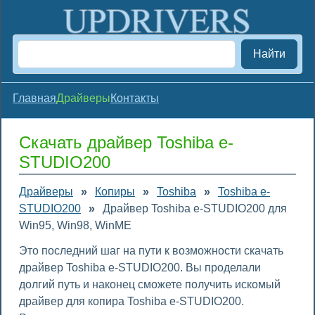
Найти
Главная
Драйверы
Контакты
Скачать драйвер Toshiba e-
STUDIO200
Драйверы
»
Копиры
»
Toshiba
»
Toshiba e-
STUDIO200
»
Драйвер Toshiba e-STUDIO200 для
Win95, Win98, WinME
Это последний шаг на пути к возможности скачать
драйвер Toshiba e-STUDIO200. Вы проделали
долгий путь и наконец сможете получить искомый
драйвер для копира Toshiba e-STUDIO200.