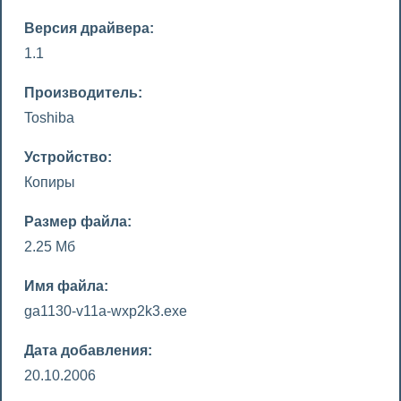
Версия драйвера:
1.1
Производитель:
Toshiba
Устройство:
Копиры
Размер файла:
2.25 Мб
Имя файла:
ga1130-v11a-wxp2k3.exe
Дата добавления:
20.10.2006