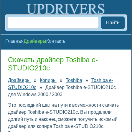
Найти
Главная
Драйверы
Контакты
Скачать драйвер Toshiba e-
STUDIO210c
Драйверы
»
Копиры
»
Toshiba
»
Toshiba e-
STUDIO210c
»
Драйвер Toshiba e-STUDIO210c
для Windows 2000 / 2003
Это последний шаг на пути к возможности скачать
драйвер Toshiba e-STUDIO210c. Вы проделали
долгий путь и наконец сможете получить искомый
драйвер для копира Toshiba e-STUDIO210c.