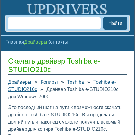
Найти
Главная
Драйверы
Контакты
Скачать драйвер Toshiba e-
STUDIO210c
Драйверы
»
Копиры
»
Toshiba
»
Toshiba e-
STUDIO210c
»
Драйвер Toshiba e-STUDIO210c
для Windows 2000
Это последний шаг на пути к возможности скачать
драйвер Toshiba e-STUDIO210c. Вы проделали
долгий путь и наконец сможете получить искомый
драйвер для копира Toshiba e-STUDIO210c.