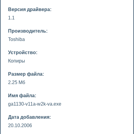
Версия драйвера:
1.1
Производитель:
Toshiba
Устройство:
Копиры
Размер файла:
2.25 Мб
Имя файла:
ga1130-v11a-w2k-va.exe
Дата добавления:
20.10.2006