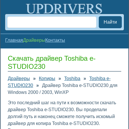
Найти
Главная
Драйверы
Контакты
Скачать драйвер Toshiba e-
STUDIO230
Драйверы
»
Копиры
»
Toshiba
»
Toshiba e-
STUDIO230
»
Драйвер Toshiba e-STUDIO230 для
Windows 2000 / 2003, WinXP
Это последний шаг на пути к возможности скачать
драйвер Toshiba e-STUDIO230. Вы проделали
долгий путь и наконец сможете получить искомый
драйвер для копира Toshiba e-STUDIO230.