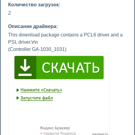
Количество загрузок:
2
Описание драйвера:
This download package contains a PCL6 driver and a
PSL driver.\r\n
(Controller GA-1030_1031)