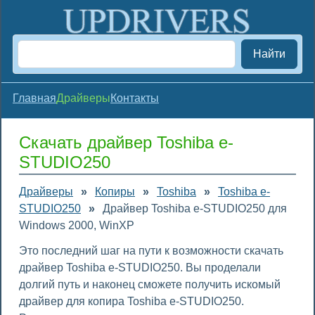
Найти
Главная
Драйверы
Контакты
Скачать драйвер Toshiba e-
STUDIO250
Драйверы
»
Копиры
»
Toshiba
»
Toshiba e-
STUDIO250
»
Драйвер Toshiba e-STUDIO250 для
Windows 2000, WinXP
Это последний шаг на пути к возможности скачать
драйвер Toshiba e-STUDIO250. Вы проделали
долгий путь и наконец сможете получить искомый
драйвер для копира Toshiba e-STUDIO250.