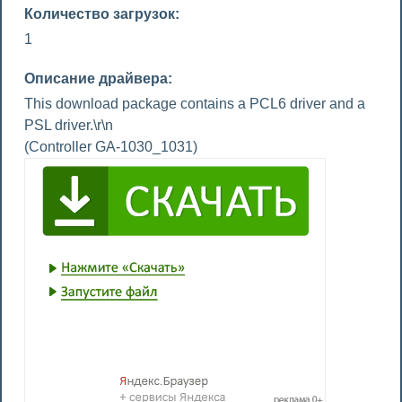
Количество загрузок:
1
Описание драйвера:
This download package contains a PCL6 driver and a
PSL driver.\r\n
(Controller GA-1030_1031)