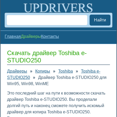
Найти
Главная
Драйверы
Контакты
Скачать драйвер Toshiba e-
STUDIO250
Драйверы
»
Копиры
»
Toshiba
»
Toshiba e-
STUDIO250
»
Драйвер Toshiba e-STUDIO250 для
Win95, Win98, WinME
Это последний шаг на пути к возможности скачать
драйвер Toshiba e-STUDIO250. Вы проделали
долгий путь и наконец сможете получить искомый
драйвер для копира Toshiba e-STUDIO250.