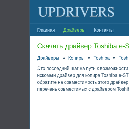
Главная
Драйверы
Контакты
Скачать драйвер Toshiba e
Драйверы
»
Копиры
»
Toshiba
»
Tosh
Это последний шаг на пути к возможности
искомый драйвер для копира Toshiba e-S
обратите на совместимость этого драйве
перечень совместимых с драйвером Toshi