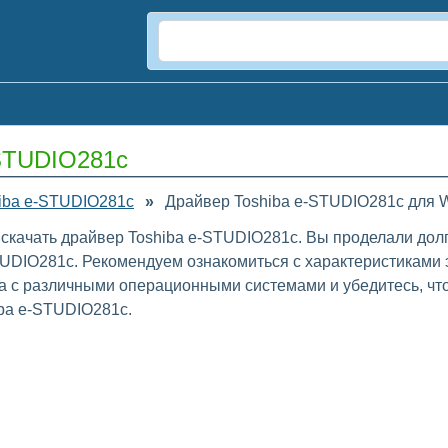
-STUDIO281c
iba e-STUDIO281c
»
Драйвер Toshiba e-STUDIO281c для W
 скачать драйвер Toshiba e-STUDIO281c. Вы проделали долг
TUDIO281c. Рекомендуем ознакомиться с характеристиками 
ра с различными операционными системами и убедитесь, чт
ba e-STUDIO281c.