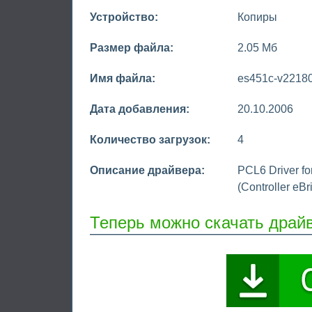
Устройство:
Копиры
Размер файла:
2.05 Мб
Имя файла:
es451c-v22180
Дата добавления:
20.10.2006
Количество загрузок:
4
Описание драйвера:
PCL6 Driver fo
(Controller eB
Теперь можно скачать драй