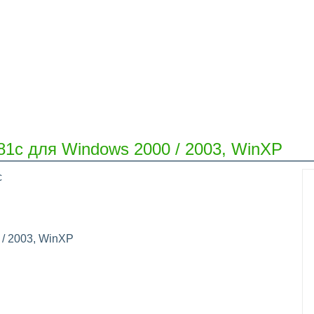
1c для Windows 2000 / 2003, WinXP
c
/ 2003, WinXP