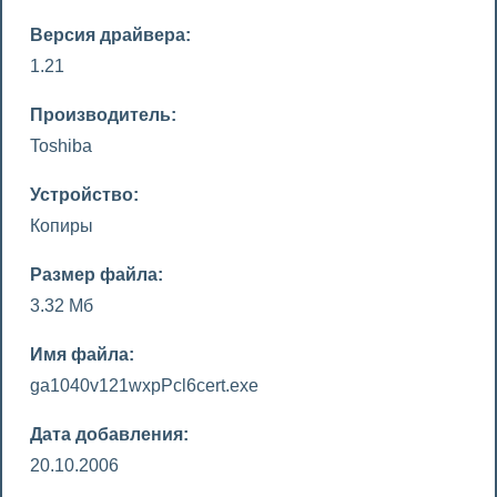
Версия драйвера:
1.21
Производитель:
Toshiba
Устройство:
Копиры
Размер файла:
3.32 Мб
Имя файла:
ga1040v121wxpPcl6cert.exe
Дата добавления:
20.10.2006