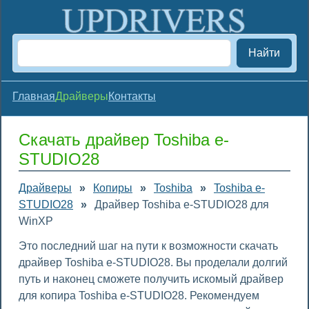
Найти
Главная
Драйверы
Контакты
Скачать драйвер Toshiba e-
STUDIO28
Драйверы
»
Копиры
»
Toshiba
»
Toshiba e-
STUDIO28
»
Драйвер Toshiba e-STUDIO28 для
WinXP
Это последний шаг на пути к возможности скачать
драйвер Toshiba e-STUDIO28. Вы проделали долгий
путь и наконец сможете получить искомый драйвер
для копира Toshiba e-STUDIO28. Рекомендуем