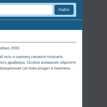
Найти
ndows 2000
й путь и наконец сможете получить
того драйвера. Особое внимание обратите
ерационная система входит в перечень