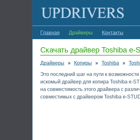
Главная
Драйверы
Контакты
Скачать драйвер Toshiba e
Драйверы
»
Копиры
»
Toshiba
»
Tosh
Это последний шаг на пути к возможности
искомый драйвер для копира Toshiba e-S
на совместимость этого драйвера с разл
совместимых с драйвером Toshiba e-STU