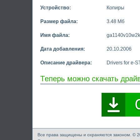
Устройство:
Копиры
Размер файла:
3.48 Мб
Имя файла:
ga1140v10w2k
Дата добавления:
20.10.2006
Описание драйвера:
Drivers for e
Теперь можно скачать драй
Все права защищены и охраняются законом. ©