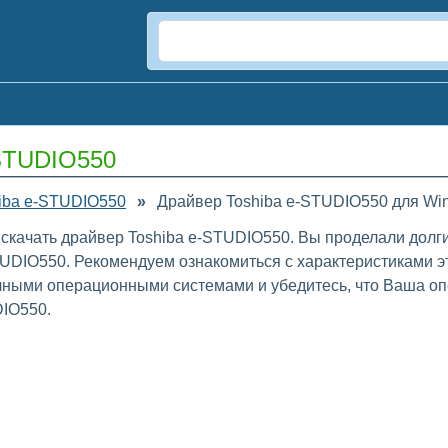
-STUDIO550
iba e-STUDIO550
»
Драйвер Toshiba e-STUDIO550 для Wi
 скачать драйвер Toshiba e-STUDIO550. Вы проделали долги
TUDIO550. Рекомендуем ознакомиться с характеристиками э
ичными операционными системами и убедитесь, что Ваша оп
DIO550.