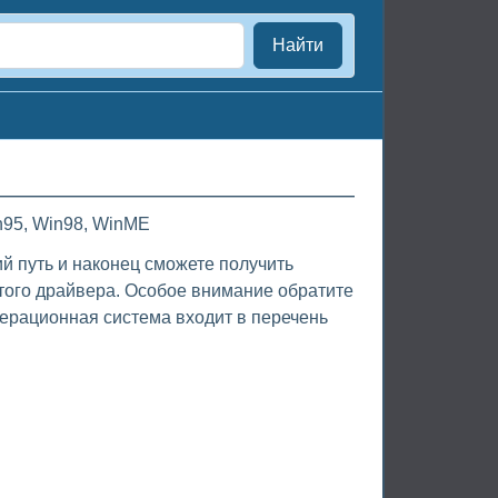
Найти
n95, Win98, WinME
й путь и наконец сможете получить
того драйвера. Особое внимание обратите
ерационная система входит в перечень