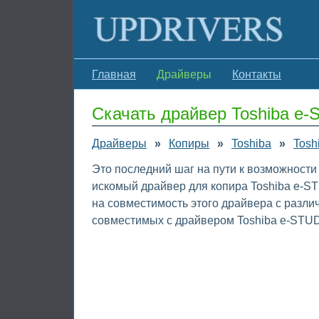
Главная
Драйверы
Контакты
Скачать драйвер Toshiba e
Драйверы
»
Копиры
»
Toshiba
»
Tosh
Это последний шаг на пути к возможности
искомый драйвер для копира Toshiba e-S
на совместимость этого драйвера с разл
совместимых с драйвером Toshiba e-STU