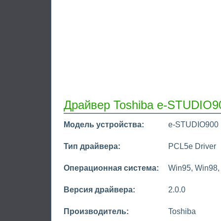
Драйвер Toshiba e-STUDIO9
Модель устройства:
e-STUDIO900
Тип драйвера:
PCL5e Driver
Операционная система:
Win95, Win98
Версия драйвера:
2.0.0
Производитель:
Toshiba