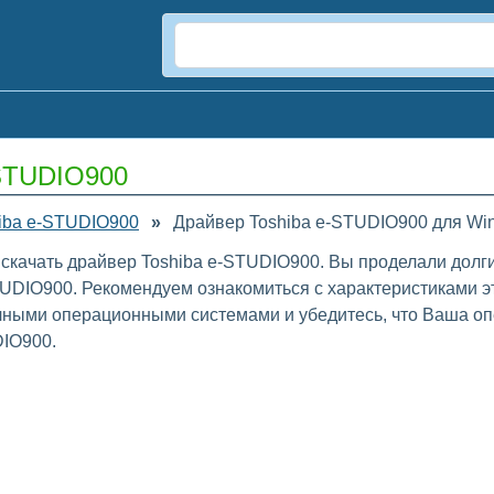
-STUDIO900
iba e-STUDIO900
»
Драйвер Toshiba e-STUDIO900 для Wi
 скачать драйвер Toshiba e-STUDIO900. Вы проделали долги
TUDIO900. Рекомендуем ознакомиться с характеристиками э
ичными операционными системами и убедитесь, что Ваша оп
DIO900.