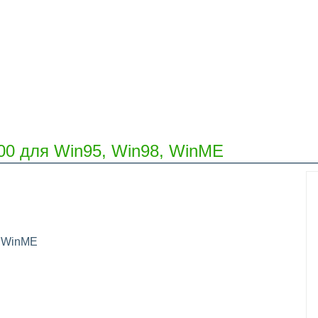
00 для Win95, Win98, WinME
, WinME