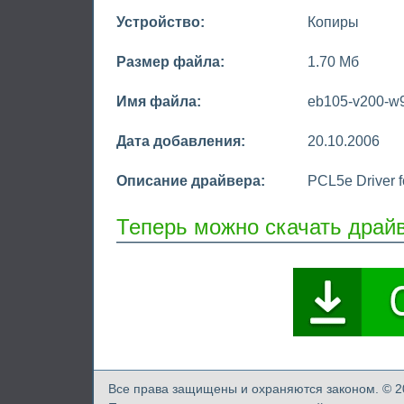
Устройство:
Копиры
Размер файла:
1.70 Мб
Имя файла:
eb105-v200-w
Дата добавления:
20.10.2006
Описание драйвера:
PCL5e Driver f
Теперь можно скачать драй
Все права защищены и охраняются законом. ©