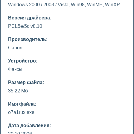
Windows 2000 / 2003 / Vista, Win98, WinME, WinXP
Версия драйвера:
PCL5e/5c v8.10
Производитель:
Canon
Устройство:
Факсы
Размер файла:
35.22 Мб
Имя файла:
o7a1rux.exe
Дата добавления:
20.10.2006