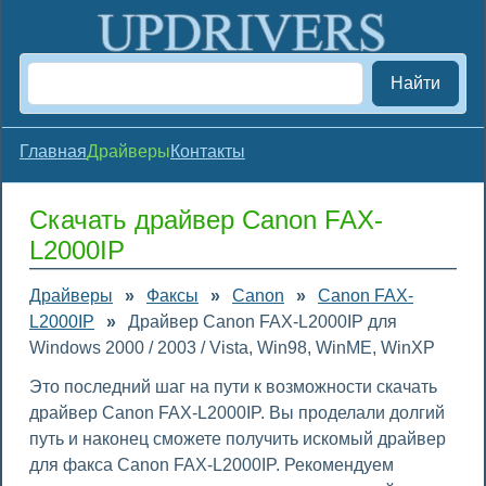
Найти
Главная
Драйверы
Контакты
Скачать драйвер Canon FAX-
L2000IP
Драйверы
»
Факсы
»
Canon
»
Canon FAX-
L2000IP
»
Драйвер Canon FAX-L2000IP для
Windows 2000 / 2003 / Vista, Win98, WinME, WinXP
Это последний шаг на пути к возможности скачать
драйвер Canon FAX-L2000IP. Вы проделали долгий
путь и наконец сможете получить искомый драйвер
для факса Canon FAX-L2000IP. Рекомендуем