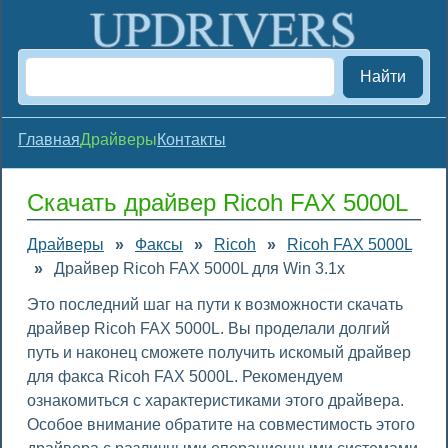
Найти
Главная
Драйверы
Контакты
Скачать драйвер Ricoh FAX 5000L
Драйверы
»
Факсы
»
Ricoh
»
Ricoh FAX 5000L
»
Драйвер Ricoh FAX 5000L для Win 3.1x
Это последний шаг на пути к возможности скачать
драйвер Ricoh FAX 5000L. Вы проделали долгий
путь и наконец сможете получить искомый драйвер
для факса Ricoh FAX 5000L. Рекомендуем
ознакомиться с характеристиками этого драйвера.
Особое внимание обратите на совместимость этого