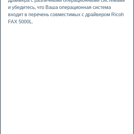
драйвера с различными операционными системами
и убедитесь, что Ваша операционная система
входит в перечень совместимых с драйвером Ricoh
FAX 5000L.