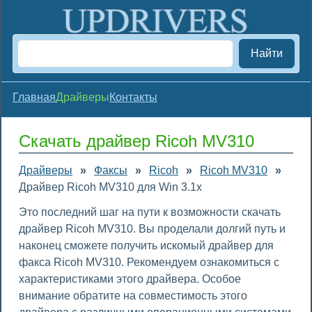
Найти
Главная
Драйверы
Контакты
Скачать драйвер Ricoh MV310
Драйверы
»
Факсы
»
Ricoh
»
Ricoh MV310
»
Драйвер Ricoh MV310 для Win 3.1x
Это последний шаг на пути к возможности скачать
драйвер Ricoh MV310. Вы проделали долгий путь и
наконец сможете получить искомый драйвер для
факса Ricoh MV310. Рекомендуем ознакомиться с
характеристиками этого драйвера. Особое
внимание обратите на совместимость этого