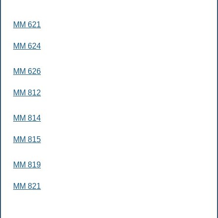
MM 621
MM 624
MM 626
MM 812
MM 814
MM 815
MM 819
MM 821