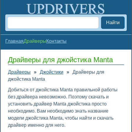
Найти
Главная
Драйверы
Контакты
Драйверы для джойстика Manta
Драйверы
»
Джойстики
»
Драйверы для
джойстика Manta
Добиться от джойстика Manta правильной работы
без драйвера невозможно. Поэтому скачать и
установить драйвер Manta джойстика просто
необходимо. Вам необходимо знать название
модели джойстика Manta, чтобы найти и скачать
драйвер именно для него.