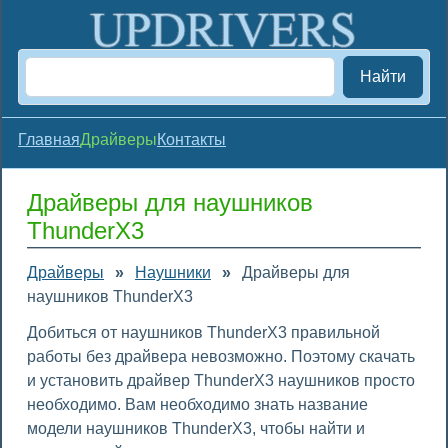
Найти
Главная
Драйверы
Контакты
Драйверы для наушников
ThunderX3
Драйверы
»
Наушники
»
Драйверы для
наушников ThunderX3
Добиться от наушников ThunderX3 правильной
работы без драйвера невозможно. Поэтому скачать
и установить драйвер ThunderX3 наушников просто
необходимо. Вам необходимо знать название
модели наушников ThunderX3, чтобы найти и