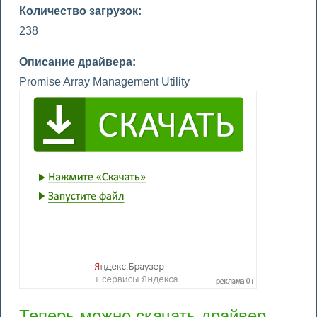
Количество загрузок:
238
Описание драйвера:
Promise Array Management Utility
Теперь можно скачать драйвер