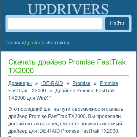
Найти
Главная
Драйверы
Контакты
Скачать драйвер Promise FastTrak
TX2000
Драйверы
»
IDE-RAID
»
Promise
»
Promise
FastTrak TX2000
»
Драйвер Promise FastTrak
TX2000 для WinXP
Это последний шаг на пути к возможности скачать
драйвер Promise FastTrak TX2000. Вы проделали
долгий путь и наконец сможете получить искомый
драйвер для IDE-RAID Promise FastTrak TX2000.