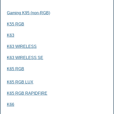
Gaming K95 (non-RGB)
K55 RGB
K63
K63 WIRELESS
K63 WIRELESS SE
K65 RGB
K65 RGB LUX
K65 RGB RAPIDFIRE
K66