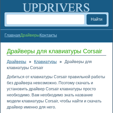
Найти
Главная
Драйверы
Контакты
Драйверы для клавиатуры Corsair
Драйверы
»
Клавиатуры
»
Драйверы для
клавиатуры Corsair
Добиться от клавиатуры Corsair правильной работы
без драйвера невозможно. Поэтому скачать и
установить драйвер Corsair клавиатуры просто
необходимо. Вам необходимо знать название
модели клавиатуры Corsair, чтобы найти и скачать
драйвер именно для него.