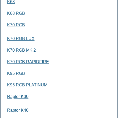
K68
K68 RGB
K70 RGB
K70 RGB LUX
K70 RGB MK.2
K70 RGB RAPIDFIRE
K95 RGB
K95 RGB PLATINUM
Raptor K30
Raptor K40