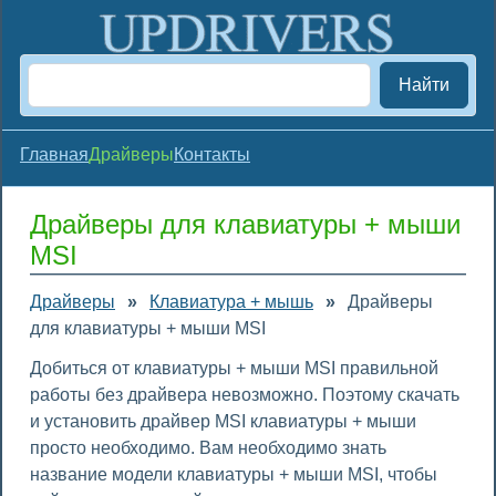
Найти
Главная
Драйверы
Контакты
Драйверы для клавиатуры + мыши
MSI
Драйверы
»
Клавиатура + мышь
»
Драйверы
для клавиатуры + мыши MSI
Добиться от клавиатуры + мыши MSI правильной
работы без драйвера невозможно. Поэтому скачать
и установить драйвер MSI клавиатуры + мыши
просто необходимо. Вам необходимо знать
название модели клавиатуры + мыши MSI, чтобы